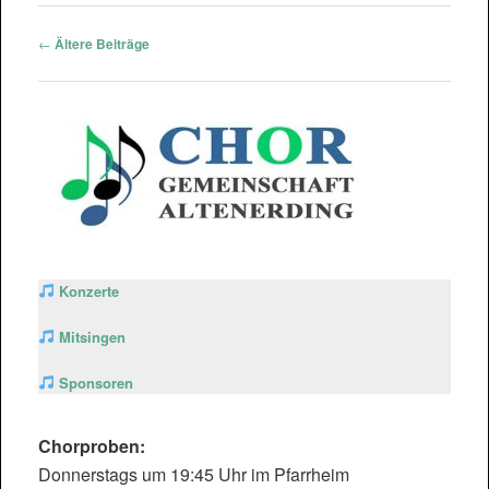
Beitragsnavigation
←
Ältere Beiträge
Konzerte
Mitsingen
Sponsoren
Chorproben:
Donnerstags um 19:45 Uhr im Pfarrheim