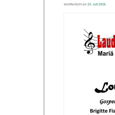
Veröffentlicht am
23. Juli 2026
springen
springen